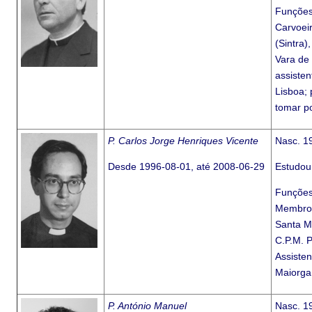
Funções:
Carvoei
(Sintra)
Vara de
assiste
Lisboa;
tomar p
P. Carlos Jorge Henriques Vicente
Nasc. 1
Desde 1996-08-01, até 2008-06-29
Estudou
Funções:
Membro 
Santa Ma
C.P.M. 
Assiste
Maiorga,
P. António Manuel
Nasc. 1