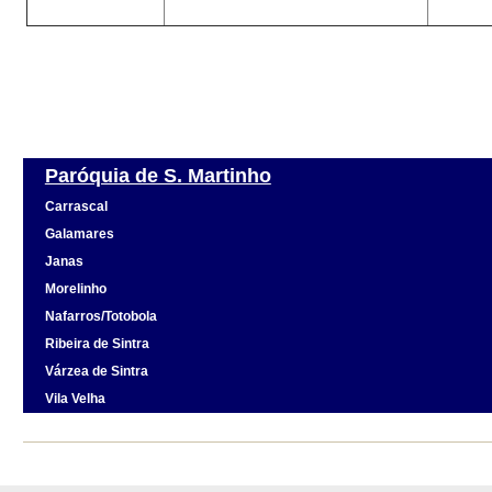
Paróquia de S. Martinho
Carrascal
Galamares
Janas
Morelinho
Nafarros/Totobola
Ribeira de Sintra
Várzea de Sintra
Vila Velha