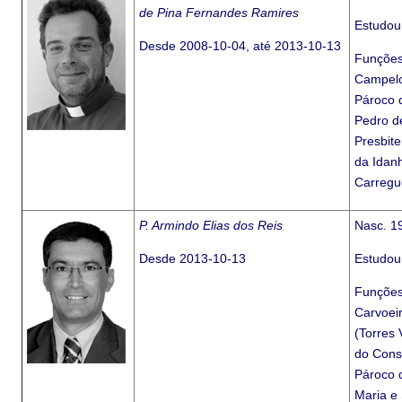
de Pina Fernandes Ramires
Estudou
Desde 2008-10-04, até 2013-10-13
Funções
Campelos
Pároco 
Pedro d
Presbit
da Idan
Carregu
P. Armindo Elias dos Reis
Nasc. 1
Desde 2013-10-13
Estudou
Funções
Carvoei
(Torres
do Conse
Pároco 
Maria e 