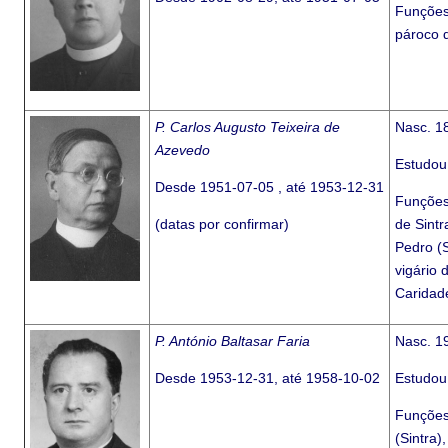
Funções
pároco d
P. Carlos Augusto Teixeira de
Nasc. 1
Azevedo
Estudou
Desde 1951-07-05 , até 1953-12-31
Funções:
(datas por confirmar)
de Sintr
Pedro (S
vigário 
Caridad
P. António Baltasar Faria
Nasc. 1
Desde 1953-12-31, até 1958-10-02
Estudou
Funções:
(Sintra)