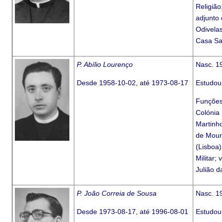
Religião
adjunto 
Odivelas
Casa Sa
P. Abílio Lourenço
Nasc. 1
Desde 1958-10-02, até 1973-08-17
Estudou
Funções:
Colónia 
Martinho
de Mouro
(Lisboa
Militar;
Julião d
P. João Correia de Sousa
Nasc. 1
Desde 1973-08-17, até 1996-08-01
Estudou