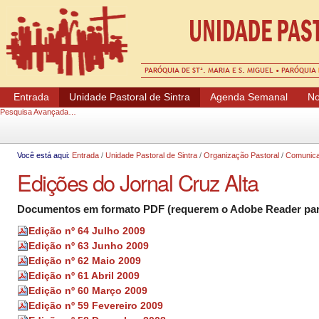
Ferramentas Pessoais
Entrada
Unidade Pastoral de Sintra
Agenda Semanal
No
Pesquisa Avançada…
Você está aqui:
Entrada
/
Unidade Pastoral de Sintra
/
Organização Pastoral
/
Comunica
Edições do Jornal Cruz Alta
Documentos em formato PDF (requerem o Adobe Reader par
Edição nº 64 Julho 2009
Edição nº 63 Junho 2009
Edição nº 62 Maio 2009
Edição nº 61 Abril 2009
Edição nº 60 Março 2009
Edição nº 59 Fevereiro 2009