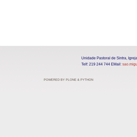
Unidade Pastoral de Sintra, Igrej
Telf: 219 244 744 EMail:
sao.migu
POWERED BY PLONE & PYTHON