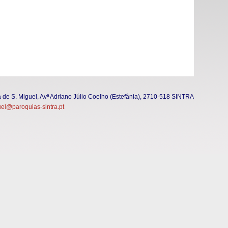
a de S. Miguel, Avª Adriano Júlio Coelho (Estefânia), 2710-518 SINTRA
el@paroquias-sintra.pt