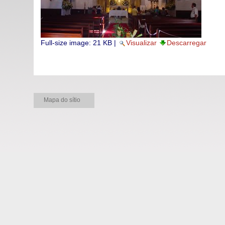
Full-size image:
21 KB
|
Visualizar
Descarregar
Mapa do sítio