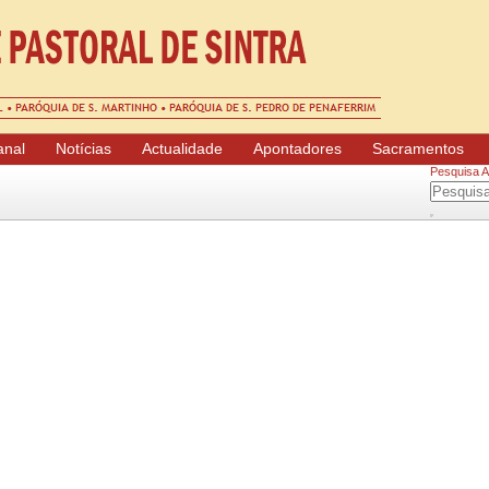
nal
Notícias
Actualidade
Apontadores
Sacramentos
Pesquisa 
Pesquisar